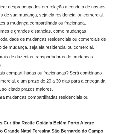
ficar despreocupados em relação a conduta de nossos
s de sua mudança, seja ela residencial ou comercial.
tes a mudança compartilhada ou fracionada,
lumes e grandes distancias, como mudanças
odalidade de mudanças residenciais ou comerciais de
e mudança, seja ela residencial ou comercial.
mais de duzentas transportadoras de mudanças
s.
ais compartilhadas ou fracionadas? Será combinado
ercial, e um prazo de 20 a 30 dias para a entrega da
solicitado prazos maiores.
ra mudanças compartilhadas residenciais ou
s Curitiba Recife Goiânia Belém Porto Alegre
o Grande Natal Teresina São Bernardo do Campo