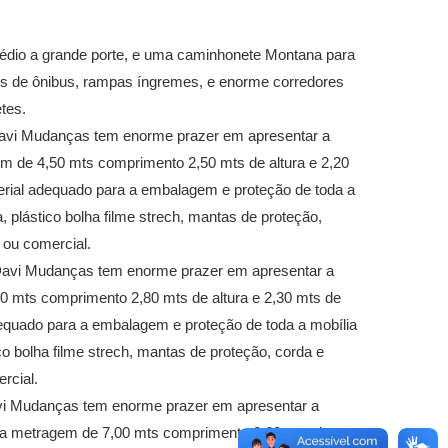
médio a grande porte, e uma caminhonete Montana para
s de ônibus, rampas íngremes, e enorme corredores
tes.
Davi Mudanças tem enorme prazer em apresentar a
 de 4,50 mts comprimento 2,50 mts de altura e 2,20
terial adequado para a embalagem e proteção de toda a
, plástico bolha filme strech, mantas de proteção,
 ou comercial.
Davi Mudanças tem enorme prazer em apresentar a
 mts comprimento 2,80 mts de altura e 2,30 mts de
dequado para a embalagem e proteção de toda a mobília
co bolha filme strech, mantas de proteção, corda e
rcial.
vi Mudanças tem enorme prazer em apresentar a
a metragem de 7,00 mts comprimento 2,60 mts de