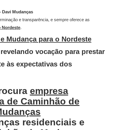
– Davi Mudanças
erminação e transparência, e sempre oferece as
 Nordeste
.
e Mudança para o Nordeste
 revelando vocação para prestar
e às expectativas dos
rocura
empresa
a de Caminhão de
 Mudanças
ças residenciais e