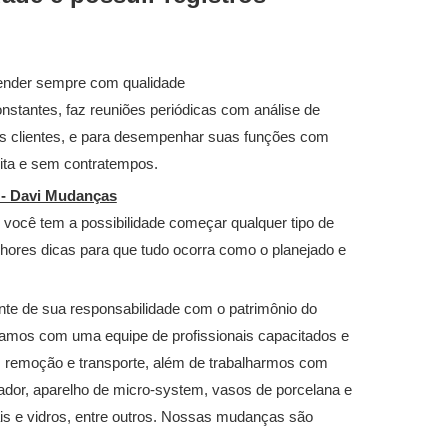
ender sempre com qualidade
nstantes, faz reuniões periódicas com análise de
os clientes, e para desempenhar suas funções com
eita e sem contratempos.
- Davi Mudanças
, você tem a possibilidade começar qualquer tipo de
hores dicas para que tudo ocorra como o planejado e
nte de sua responsabilidade com o patrimônio do
ontamos com uma equipe de profissionais capacitados e
 remoção e transporte, além de trabalharmos com
or, aparelho de micro-system, vasos de porcelana e
tais e vidros, entre outros. Nossas mudanças são