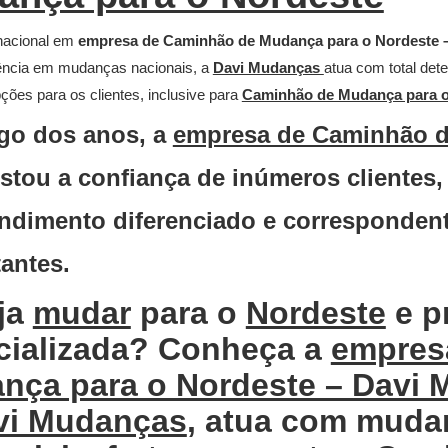
nacional em
empresa de Caminhão de Mudança para o Nordeste 
ência em mudanças nacionais, a
Davi Mudanças
atua com total det
ções para os clientes, inclusive para
Caminhão de Mudança para o
go dos anos, a
empresa de Caminhão d
stou a confiança de inúmeros clientes,
ndimento diferenciado e correspondent
tantes.
ja
mudar
para o
Nordeste
e p
cializada? Conheça a
empres
nça para o Nordeste – Davi
vi Mudanças
, atua com mudan