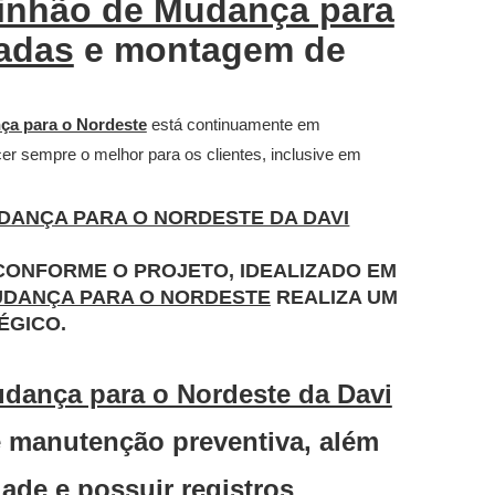
nhão de Mudança para
adas
e montagem de
a para o Nordeste
está continuamente em
cer sempre o melhor para os clientes, inclusive em
DANÇA PARA O NORDESTE DA DAVI
CONFORME O PROJETO, IDEALIZADO EM
UDANÇA PARA O NORDESTE
REALIZA UM
ÉGICO.
dança para o Nordeste da Davi
e manutenção preventiva, além
dade e possuir registros