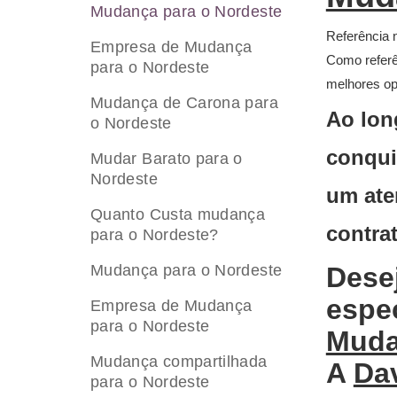
Mudança para o Nordeste
Referência 
Empresa de Mudança
Como refer
para o Nordeste
melhores op
Mudança de Carona para
Ao lon
o Nordeste
conqui
Mudar Barato para o
Nordeste
um ate
Quanto Custa mudança
contra
para o Nordeste?
Mudança para o Nordeste
Dese
espe
Empresa de Mudança
para o Nordeste
Muda
Mudança compartilhada
A
Da
para o Nordeste