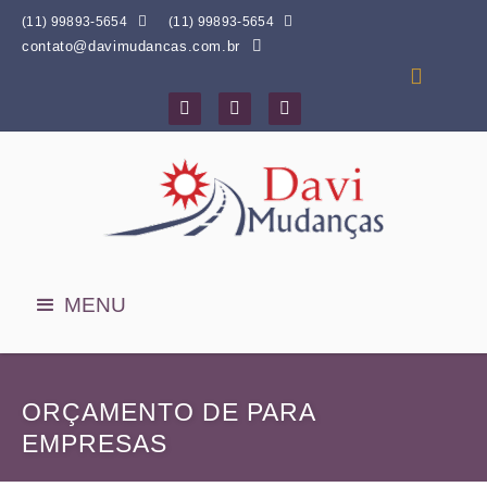


(11) 99893-5654
(11) 99893-5654
contato@davimudancas.com.br




MENU
ORÇAMENTO DE PARA
EMPRESAS