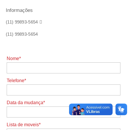
Informações
(11) 99893-5654

(11) 99893-5654
Nome*
Telefone*
Data da mudança*
Lista de moveis*