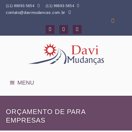


(11) 99893-5654
(11) 99893-5654
contato@davimudancas.com.br




MENU
ORÇAMENTO DE PARA
EMPRESAS