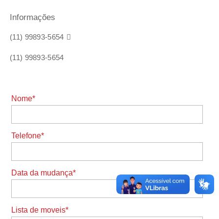
Informações
(11) 99893-5654

(11) 99893-5654
Nome*
Telefone*
Data da mudança*
Lista de moveis*